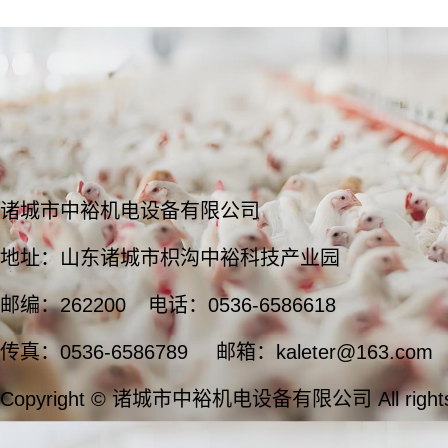
诸城市中裕机电设备有限公司
地址：山东诸城市枳沟中裕科技产业园
邮编：262200
电话：0536-6586618
传真：0536-6586789
邮箱：kaleter@163.com
Copyright © 诸城市中裕机电设备有限公司 All rights 