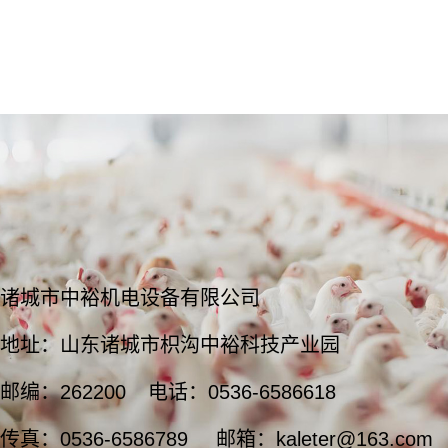
诸城市中裕机电设备有限公司
地址：山东诸城市枳沟中裕科技产业园
邮编：262200
电话：0536-6586618
传真：0536-6586789
邮箱：kaleter@163.com