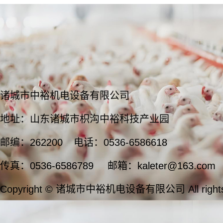
诸城市中裕机电设备有限公司
地址：山东诸城市枳沟中裕科技产业园
邮编：262200
电话：0536-6586618
传真：0536-6586789
邮箱：kaleter@163.com
Copyright © 诸城市中裕机电设备有限公司 All rights 