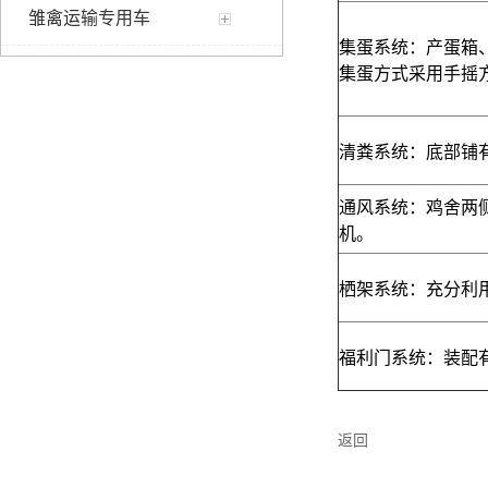
雏禽运输专用车
集蛋系统
：
产蛋箱
集蛋方式采用手
摇
清粪系统：底部铺
通风系统：鸡舍两
机。
栖架系统：充分利
福利门系统：装配
返回