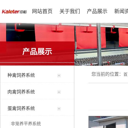
网站首页
关于我们
产品展示
新闻
产品展示
您当前的位置：
首
种禽饲养系统
肉禽饲养系统
蛋禽饲养系统
非笼养平养系统